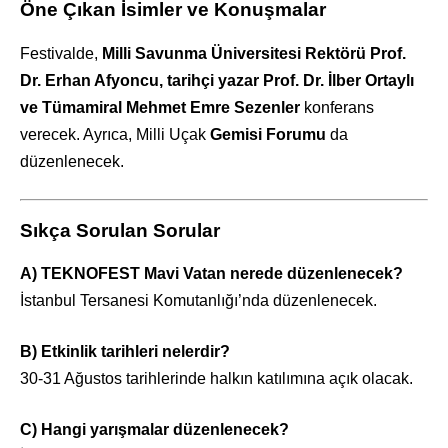
Öne Çıkan İsimler ve Konuşmalar
Festivalde,
Milli Savunma Üniversitesi Rektörü Prof.
Dr. Erhan Afyoncu, tarihçi yazar Prof. Dr. İlber Ortaylı
ve Tümamiral Mehmet Emre Sezenler
konferans
verecek. Ayrıca, Milli Uçak
Gemisi Forumu
da
düzenlenecek.
Sıkça Sorulan Sorular
A) TEKNOFEST Mavi Vatan nerede düzenlenecek?
İstanbul Tersanesi Komutanlığı’nda düzenlenecek.
B) Etkinlik tarihleri nelerdir?
30-31 Ağustos tarihlerinde halkın katılımına açık olacak.
C) Hangi yarışmalar düzenlenecek?