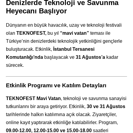
Denizlerde Teknoloji ve Savunma
Heyecanı Başlıyor
Dünyanın en büyük havacılık, uzay ve teknoloji festivali
olan
TEKNOFEST,
bu yıl
“mavi vatan”
teması ile
Türkiye’nin denizlerdeki teknolojik yetkinliğini gençlerle
buluşturacak. Etkinlik,
İstanbul Tersanesi
Komutanlığı’nda
başlayacak ve
31 Ağustos’a
kadar
sürecek.
Etkinlik Programı ve Katılım Detayları
TEKNOFEST Mavi Vatan
, teknoloji ve savunma sanayisi
tutkunlarını bir araya getiriyor. Etkinlik,
30 ve 31 Ağustos
tarihlerinde halkın katılımına açık olacak. Ziyaretçiler,
online kayıt yaptırarak etkinliğe katılabilirler. Program,
09.00-12.00, 12.00-15.00 ve 15.00-18.00
saatleri