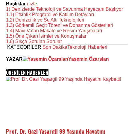
Başlıklar
gizle
1)
Denizlerde Teknoloji ve Savunma Heyecanı Başlıyor
1.1)
Etkinlik Programı ve Katılım Detayları
1.2)
Denizcilik ve Su Altı Teknolojileri
1.3)
Görkemli Geçit Töreni ve Donanma Gösterileri
1.4)
Mavi Vatan Makale ve Resim Yarışmaları
1.5)
Öne Çıkan İsimler ve Konuşmalar
1.6)
Sıkça Sorulan Sorular
KATEGORİLER
Son Dakika
Teknoloji Haberleri
YAZAR
Yasemin Özarslan
ÖNERİLEN HABERLER
Prof. Dr. Gazi Yaşargil 99 Yaşında Hayatını