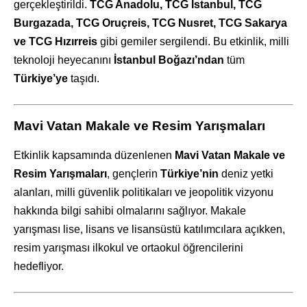
gerçekleştirildi.
TCG Anadolu, TCG İstanbul, TCG
Burgazada, TCG Oruçreis, TCG Nusret, TCG Sakarya
ve TCG Hızırreis
gibi gemiler sergilendi. Bu etkinlik, milli
teknoloji heyecanını
İstanbul Boğazı’ndan
tüm
Türkiye’ye
taşıdı.
Mavi Vatan Makale ve Resim Yarışmaları
Etkinlik kapsamında düzenlenen
Mavi Vatan Makale ve
Resim Yarışmaları
, gençlerin
Türkiye’nin
deniz yetki
alanları, milli güvenlik politikaları ve jeopolitik vizyonu
hakkında bilgi sahibi olmalarını sağlıyor. Makale
yarışması lise, lisans ve lisansüstü katılımcılara açıkken,
resim yarışması ilkokul ve ortaokul öğrencilerini
hedefliyor.