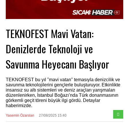
TEKNOFEST Mavi Vatan:
Denizlerde Teknoloji ve
Savunma Heyecanı Başlıyor
TEKNOFEST bu yıl "mavi vatan" temasıyla denizcilik ve
savunma teknolojilerini gençlerle buluşturuyor. Etkinlikte
insansız su altı sistemleri ve deniz araçları yarışmaları
düzenlenirken, İstanbul Boğazı’nda Türk donanmasının
görkemli geçit töreni büyük ilgi gördü. Detaylar
haberimizde.
Yasemin Özarslan
27/08/2025 15:40