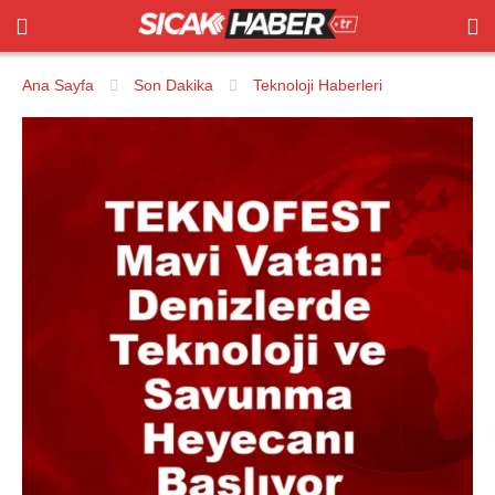
Ana Sayfa
Son Dakika
Teknoloji Haberleri