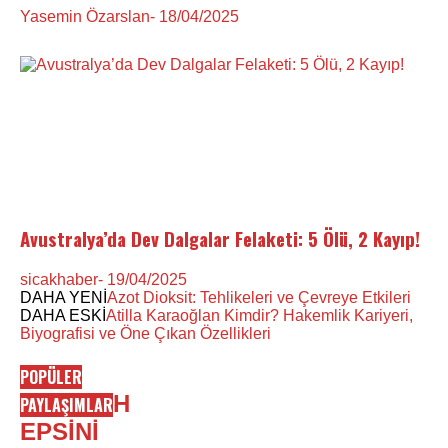
Yasemin Özarslan
- 18/04/2025
Avustralya’da Dev Dalgalar Felaketi: 5 Ölü, 2 Kayıp!
sicakhaber
- 19/04/2025
DAHA YENİ
Azot Dioksit: Tehlikeleri ve Çevreye Etkileri
DAHA ESKİ
Atilla Karaoğlan Kimdir? Hakemlik Kariyeri,
Biyografisi ve Öne Çıkan Özellikleri
POPÜLER
H
PAYLAŞIMLAR
EPSİNİ