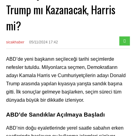
Trump mı Kazanacak, Harris
mi?
sicakhaber
05/11/2024 17:42
ABD’de yeni başkanın seçileceği tarihi seçimlerde
nefesler tutuldu. Milyonlarca seçmen, Demokratların
adayı Kamala Harris ve Cumhuriyetçilerin adayı Donald
Trump arasında yapılan kıyasıya yarışta sandık başına
gitti. İlk sonuçlar gelmeye başlarken, seçim süreci tüm
dünyada büyük bir dikkatle izleniyor.
ABD’de Sandıklar Açılmaya Başladı
ABD’nin doğu eyaletlerinde yerel saatle sabahın erken