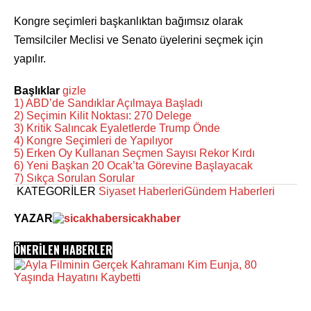
Kongre seçimleri başkanlıktan bağımsız olarak
Temsilciler Meclisi ve Senato üyelerini seçmek için
yapılır.
Başlıklar
gizle
1)
ABD’de Sandıklar Açılmaya Başladı
2)
Seçimin Kilit Noktası: 270 Delege
3)
Kritik Salıncak Eyaletlerde Trump Önde
4)
Kongre Seçimleri de Yapılıyor
5)
Erken Oy Kullanan Seçmen Sayısı Rekor Kırdı
6)
Yeni Başkan 20 Ocak’ta Görevine Başlayacak
7)
Sıkça Sorulan Sorular
KATEGORİLER
Siyaset Haberleri
Gündem Haberleri
YAZAR
sicakhaber
ÖNERİLEN HABERLER