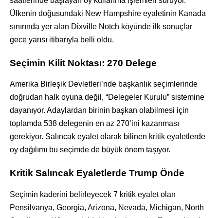
saatlerinde başlayan oy kullanma işlemleri sürüyor.
Ülkenin doğusundaki New Hampshire eyaletinin Kanada
sınırında yer alan Dixville Notch köyünde ilk sonuçlar
gece yarısı itibarıyla belli oldu.
Seçimin Kilit Noktası: 270 Delege
Amerika Birleşik Devletleri’nde başkanlık seçimlerinde
doğrudan halk oyuna değil, “Delegeler Kurulu” sistemine
dayanıyor. Adaylardan birinin başkan olabilmesi için
toplamda 538 delegenin en az 270’ini kazanması
gerekiyor. Salıncak eyalet olarak bilinen kritik eyaletlerde
oy dağılımı bu seçimde de büyük önem taşıyor.
Kritik Salıncak Eyaletlerde Trump Önde
Seçimin kaderini belirleyecek 7 kritik eyalet olan
Pensilvanya, Georgia, Arizona, Nevada, Michigan, North