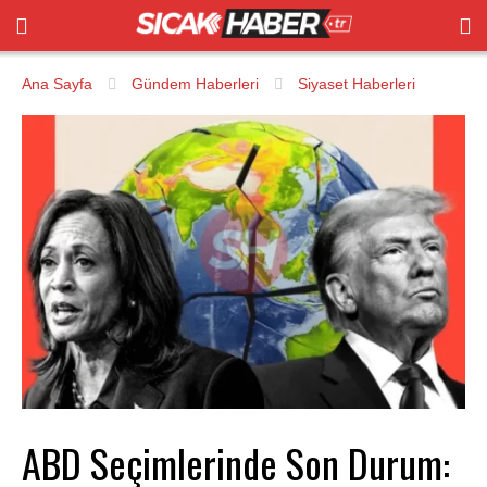
Ana Sayfa
Gündem Haberleri
Siyaset Haberleri
ABD Seçimlerinde Son Durum: